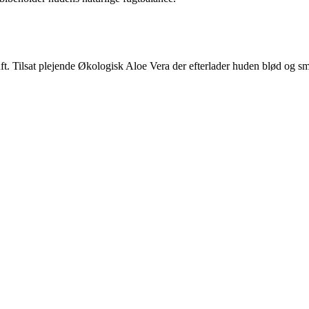
uft. Tilsat plejende Økologisk Aloe Vera der efterlader huden blød og sm