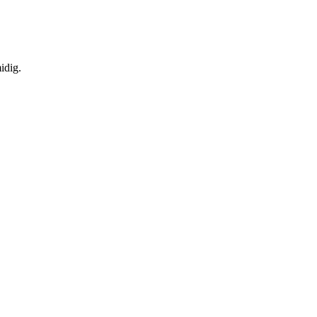
idig.