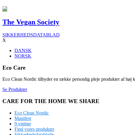
The Vegan Society
SIKKERHEDSDATABLAD
X
DANSK
NORSK
Eco Care
Eco Clean Nordic tilbyder en række personlig pleje produkter af høj
Se Produkter
CARE FOR THE HOME WE SHARE
Eco Clean Nordic
Manifest
9 vigtige
Find vores produkter
Sikkerhedsdatablade