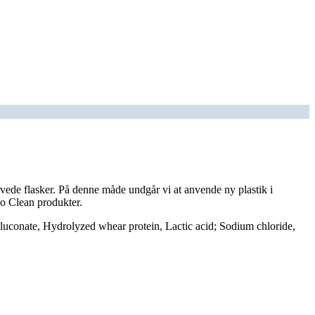
arvede flasker. På denne måde undgår vi at anvende ny plastik i
o Clean produkter.
luconate, Hydrolyzed whear protein, Lactic acid; Sodium chloride,